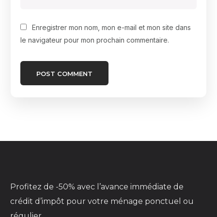
Enregistrer mon nom, mon e-mail et mon site dans
le navigateur pour mon prochain commentaire.
Profitez de
-50%
avec l’avance immédiate de
crédit d’impôt pour votre ménage ponctuel ou
régulier.