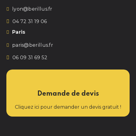
lyon@berillus.fr
04 72 31 19 06
Paris
paris@berillus.fr
06 09 31 69 52
Demande de devis
Cliquez ici pour demander un devis gratuit !