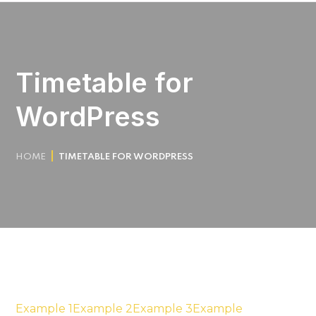
Timetable for
WordPress
HOME
TIMETABLE FOR WORDPRESS
Example 1
Example 2
Example 3
Example